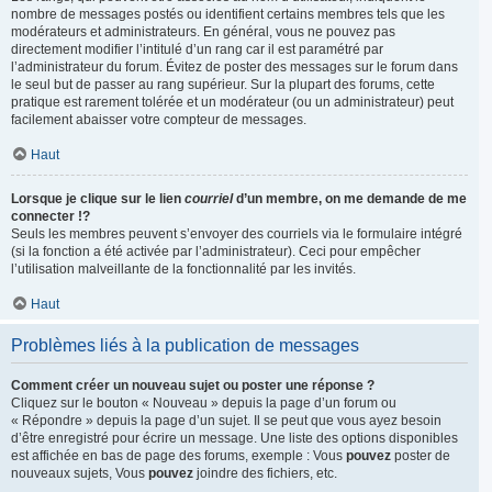
nombre de messages postés ou identifient certains membres tels que les
modérateurs et administrateurs. En général, vous ne pouvez pas
directement modifier l’intitulé d’un rang car il est paramétré par
l’administrateur du forum. Évitez de poster des messages sur le forum dans
le seul but de passer au rang supérieur. Sur la plupart des forums, cette
pratique est rarement tolérée et un modérateur (ou un administrateur) peut
facilement abaisser votre compteur de messages.
Haut
Lorsque je clique sur le lien
courriel
d’un membre, on me demande de me
connecter !?
Seuls les membres peuvent s’envoyer des courriels via le formulaire intégré
(si la fonction a été activée par l’administrateur). Ceci pour empêcher
l’utilisation malveillante de la fonctionnalité par les invités.
Haut
Problèmes liés à la publication de messages
Comment créer un nouveau sujet ou poster une réponse ?
Cliquez sur le bouton « Nouveau » depuis la page d’un forum ou
« Répondre » depuis la page d’un sujet. Il se peut que vous ayez besoin
d’être enregistré pour écrire un message. Une liste des options disponibles
est affichée en bas de page des forums, exemple : Vous
pouvez
poster de
nouveaux sujets, Vous
pouvez
joindre des fichiers, etc.