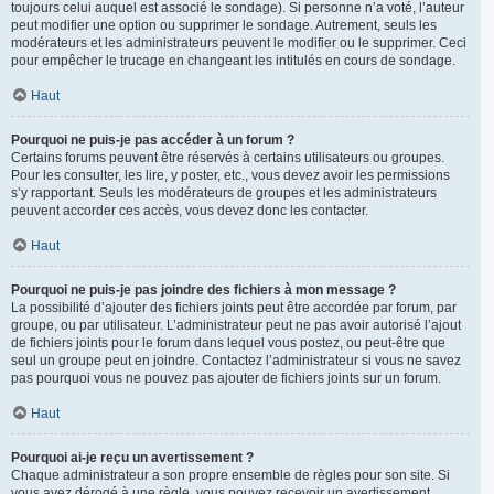
toujours celui auquel est associé le sondage). Si personne n’a voté, l’auteur
peut modifier une option ou supprimer le sondage. Autrement, seuls les
modérateurs et les administrateurs peuvent le modifier ou le supprimer. Ceci
pour empêcher le trucage en changeant les intitulés en cours de sondage.
Haut
Pourquoi ne puis-je pas accéder à un forum ?
Certains forums peuvent être réservés à certains utilisateurs ou groupes.
Pour les consulter, les lire, y poster, etc., vous devez avoir les permissions
s’y rapportant. Seuls les modérateurs de groupes et les administrateurs
peuvent accorder ces accès, vous devez donc les contacter.
Haut
Pourquoi ne puis-je pas joindre des fichiers à mon message ?
La possibilité d’ajouter des fichiers joints peut être accordée par forum, par
groupe, ou par utilisateur. L’administrateur peut ne pas avoir autorisé l’ajout
de fichiers joints pour le forum dans lequel vous postez, ou peut-être que
seul un groupe peut en joindre. Contactez l’administrateur si vous ne savez
pas pourquoi vous ne pouvez pas ajouter de fichiers joints sur un forum.
Haut
Pourquoi ai-je reçu un avertissement ?
Chaque administrateur a son propre ensemble de règles pour son site. Si
vous avez dérogé à une règle, vous pouvez recevoir un avertissement.