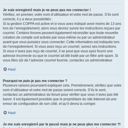
Je suis enregistré mais je ne peux pas me connecter !
Vérifiez, en premier, votre nom d’utilisateur et votre mot de passe. S’ils sont
corrects, il y a deux possibilités :
Si la gestion COPPA est active et si vous avez indiqué avoir moins de 13 ans
lors de l’enregistrement, alors vous devrez suivre les instructions reçues par
courriel. Certains forums peuvent également nécessiter que toute nouvelle
création de compte soit activée par vous-même ou par un administrateur
avant que vous puissiez vous connecter. Cette information est indiquée lors
de l’enregistrement. Si vous avez reçu un courriel, suivez ses instructions.
Si vous n’avez pas reçu de courriel, il se peut que vous ayez fourni une
adresse incorrecte ou que le courriel ait été traité par un filtre anti-spam. Si
vous êtes sûr de l’adresse courriel fournie, contactez un administrateur.
Haut
Pourquoi ne puis-je pas me connecter ?
Plusieurs raisons pourraient expliquer cela. Premièrement, vérifiez que votre
nom d’utilisateur et votre mot de passe soient corrects. S’ils le sont,
contactez un administrateur du forum pour vérifier que vous n’avez pas été
banni. Il est également possible que le propriétaire du site Internet ait une
erreur de configuration de son côté, et qu’il devra la corriger.
Haut
Je me suis enregistré par le passé mais je ne peux plus me connecter ?!