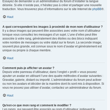
Essayez de demander à un administrateur du forum d’installer la langue
désirée. Si elle n’existe pas, n’hésitez pas à créer et partager une nouvelle
traduction. Vous trouverez plus d’informations sur le site Internet de
phpBB
®.
Haut
A quoi correspondent les images à proximité de mon nom d’utilisateur ?
Il y a deux images qui peuvent être associées avec votre nom d’utilisateur
lorsque vous consultez les messages d’un sujet. L’une d’elles peut être
associée à votre rang, généralement des étoiles ou des blocs indiquant
votre nombre de messages ou votre statut sur le forum. La seconde image,
souvent plus grande, est connue sous le nom d’avatar et généralement est
unique ou propre à chaque membre.
Haut
Comment puis-je afficher un avatar ?
Depuis votre panneau d’utilisateur, dans l’onglet « profil » vous pouvez
ajouter un avatar en utilisant l’une des quatre méthodes d’avatar suivantes :
Gravatar, galerie, distant ou importé. L’administrateur du forum peut activer
ou non les avatars et décider de la manière dont ils sont mis à disposition. Si
vous ne pouvez pas utiliser d’avatar, contactez un administrateur du forum.
Haut
Qu’est-ce que mon rang et comment le modifier ?
Les rangs, qui peuvent être associés au nom d’utilisateur, indiquent le