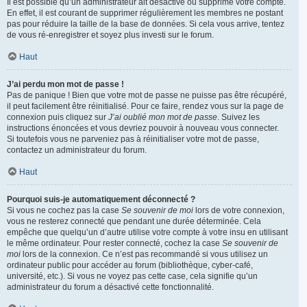
Il est possible qu’un administrateur ait désactivé ou supprimé votre compte.
En effet, il est courant de supprimer régulièrement les membres ne postant
pas pour réduire la taille de la base de données. Si cela vous arrive, tentez
de vous ré-enregistrer et soyez plus investi sur le forum.
Haut
J’ai perdu mon mot de passe !
Pas de panique ! Bien que votre mot de passe ne puisse pas être récupéré,
il peut facilement être réinitialisé. Pour ce faire, rendez vous sur la page de
connexion puis cliquez sur
J’ai oublié mon mot de passe
. Suivez les
instructions énoncées et vous devriez pouvoir à nouveau vous connecter.
Si toutefois vous ne parveniez pas à réinitialiser votre mot de passe,
contactez un administrateur du forum.
Haut
Pourquoi suis-je automatiquement déconnecté ?
Si vous ne cochez pas la case
Se souvenir de moi
lors de votre connexion,
vous ne resterez connecté que pendant une durée déterminée. Cela
empêche que quelqu’un d’autre utilise votre compte à votre insu en utilisant
le même ordinateur. Pour rester connecté, cochez la case
Se souvenir de
moi
lors de la connexion. Ce n’est pas recommandé si vous utilisez un
ordinateur public pour accéder au forum (bibliothèque, cyber-café,
université, etc.). Si vous ne voyez pas cette case, cela signifie qu’un
administrateur du forum a désactivé cette fonctionnalité.