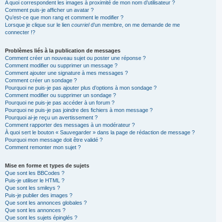
A quoi correspondent les images à proximité de mon nom d’utilisateur ?
Comment puis-je afficher un avatar ?
Qu’est-ce que mon rang et comment le modifier ?
Lorsque je clique sur le lien
courriel
d’un membre, on me demande de me
connecter !?
Problèmes liés à la publication de messages
Comment créer un nouveau sujet ou poster une réponse ?
Comment modifier ou supprimer un message ?
Comment ajouter une signature à mes messages ?
Comment créer un sondage ?
Pourquoi ne puis-je pas ajouter plus d’options à mon sondage ?
Comment modifier ou supprimer un sondage ?
Pourquoi ne puis-je pas accéder à un forum ?
Pourquoi ne puis-je pas joindre des fichiers à mon message ?
Pourquoi ai-je reçu un avertissement ?
Comment rapporter des messages à un modérateur ?
À quoi sert le bouton « Sauvegarder » dans la page de rédaction de message ?
Pourquoi mon message doit être validé ?
Comment remonter mon sujet ?
Mise en forme et types de sujets
Que sont les BBCodes ?
Puis-je utiliser le HTML ?
Que sont les smileys ?
Puis-je publier des images ?
Que sont les annonces globales ?
Que sont les annonces ?
Que sont les sujets épinglés ?