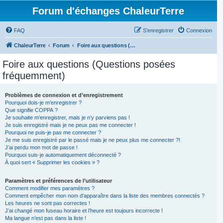
Forum d'échanges ChaleurTerre
FAQ
S’enregistrer
Connexion
ChaleurTerre
Forum
Foire aux questions (Questions posées fréquemment)
Foire aux questions (Questions posées
fréquemment)
Problèmes de connexion et d’enregistrement
Pourquoi dois-je m’enregistrer ?
Que signifie COPPA ?
Je souhaite m’enregistrer, mais je n’y parviens pas !
Je suis enregistré mais je ne peux pas me connecter !
Pourquoi ne puis-je pas me connecter ?
Je me suis enregistré par le passé mais je ne peux plus me connecter ?!
J’ai perdu mon mot de passe !
Pourquoi suis-je automatiquement déconnecté ?
À quoi sert « Supprimer les cookies » ?
Paramètres et préférences de l’utilisateur
Comment modifier mes paramètres ?
Comment empêcher mon nom d’apparaître dans la liste des membres connectés ?
Les heures ne sont pas correctes !
J’ai changé mon fuseau horaire et l’heure est toujours incorrecte !
Ma langue n’est pas dans la liste !