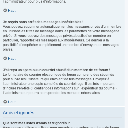
l’administrateur pour plus d’informations.
Haut
Je reçois sans arrêt des messages indésirables !
Vous pouvez supprimer automatiquement les messages privés d’un membre
en utilisant les filtres de message dans les paramètres de votre messagerie
privée. Si vous recevez des messages privés abusifs d’un membre en
particulier, rapportez les messages aux modérateurs. Ce dernier a la
possibilité d’empêcher complètement un membre d’envoyer des messages
privés.
Haut
J’ai reçu un spam ou un courriel abusif d’un membre de ce forum !
Le formulaire de courrier électronique du forum comprend des sécurités
pour suivre les utilisateurs qui envoient de tels messages. Envoyez à
l’administrateur une copie complète du courriel reçu. Il est très important
d’inclure l’en-tête (il contient des informations sur l’expéditeur du courriel).
L’administrateur pourra alors prendre les mesures nécessaires.
Haut
Amis et ignorés
Que sont mes listes d’amis et d’ignorés ?
Vous pouvez utiliser ces listes pour organiser les autres membres du forum.