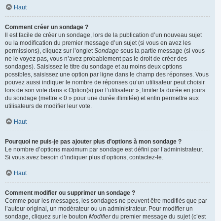
Haut
Comment créer un sondage ?
Il est facile de créer un sondage, lors de la publication d’un nouveau sujet
ou la modification du premier message d’un sujet (si vous en avez les
permissions), cliquez sur l’onglet
Sondage
sous la partie message (si vous
ne le voyez pas, vous n’avez probablement pas le droit de créer des
sondages). Saisissez le titre du sondage et au moins deux options
possibles, saisissez une option par ligne dans le champ des réponses. Vous
pouvez aussi indiquer le nombre de réponses qu’un utilisateur peut choisir
lors de son vote dans « Option(s) par l’utilisateur », limiter la durée en jours
du sondage (mettre « 0 » pour une durée illimitée) et enfin permettre aux
utilisateurs de modifier leur vote.
Haut
Pourquoi ne puis-je pas ajouter plus d’options à mon sondage ?
Le nombre d’options maximum par sondage est défini par l’administrateur.
Si vous avez besoin d’indiquer plus d’options, contactez-le.
Haut
Comment modifier ou supprimer un sondage ?
Comme pour les messages, les sondages ne peuvent être modifiés que par
l’auteur original, un modérateur ou un administrateur. Pour modifier un
sondage, cliquez sur le bouton
Modifier
du premier message du sujet (c’est