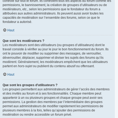
contrôle sur tout le forum. Ils contrôlent tous les aspects du forum comme les
permissions, le bannissement, la création de groupes d’utilisateurs ou de
modérateurs, etc., selon les permissions que le fondateur du forum a
attribuées aux autres administrateurs. Ils peuvent aussi avoir toutes les
capacités de modération sur l’ensemble des forums, selon ce que le
fondateur a autorisé.
Haut
Que sont les modérateurs ?
Les modérateurs sont des utilisateurs (ou groupes d’utilisateurs) dont le
travail consiste à vérifier au jour le jour le bon fonctionnement du forum. Ils
ont le pouvoir de modifier ou supprimer des messages, de verrouiller,
déverrouiller, déplacer, supprimer et diviser les sujets des forums qu’ils
modèrent. Généralement, les modérateurs empêchent que les utilisateurs
partent en
hors-sujet
ou publient du contenu abusif ou offensant.
Haut
Que sont les groupes d’utilisateurs ?
Les groupes permettent aux administrateurs de gérer l’accès des membres
et des invités au forum et à ses fonctionnalités. Chaque membre peut
appartenir à un ou plusieurs groupes et chaque groupe peut avoir ses
permissions. La gestion des membres par l’intermédiaire des groupes
permet aux administrateurs de modifier rapidement les permissions de
plusieurs membres à la fois, telles qu’ajouter des permissions de
modération ou rendre accessible un forum privé.