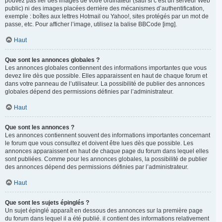
pouvez pas lier des images de votre ordinateur (sauf si c’est un serveur Web
public) ni des images placées derrière des mécanismes d’authentification,
exemple : boîtes aux lettres Hotmail ou Yahoo!, sites protégés par un mot de
passe, etc. Pour afficher l’image, utilisez la balise BBCode [img].
Haut
Que sont les annonces globales ?
Les annonces globales contiennent des informations importantes que vous
devez lire dès que possible. Elles apparaissent en haut de chaque forum et
dans votre panneau de l’utilisateur. La possibilité de publier des annonces
globales dépend des permissions définies par l’administrateur.
Haut
Que sont les annonces ?
Les annonces contiennent souvent des informations importantes concernant
le forum que vous consultez et doivent être lues dès que possible. Les
annonces apparaissent en haut de chaque page du forum dans lequel elles
sont publiées. Comme pour les annonces globales, la possibilité de publier
des annonces dépend des permissions définies par l’administrateur.
Haut
Que sont les sujets épinglés ?
Un sujet épinglé apparaît en dessous des annonces sur la première page
du forum dans lequel il a été publié. il contient des informations relativement