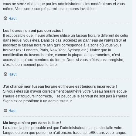
vous ne serez visible que par les administrateurs, les modérateurs et vous-
même. Vous serez compté parmi les membres invisibles.
Haut
Les heures ne sont pas correctes !
Il est possible que l’heure affichée utilise un fuseau horaire différent de celui
dans lequel vous êtes. Dans ce cas, accédez au
panneau de l’utilisateur
et
modifiez le fuseau horaire afin qu’il corresponde à la zone où vous vous
trouvez (ex : Londres, Paris, New York, Sydney, etc.). Notez que la
modification du fuseau horaire, comme la plupart des paramètres, n’est
accessible qu’aux membres du forum. Donc si vous n’êtes pas enregistré,
c’est le bon moment pour le faire.
Haut
J’ai changé mon fuseau horaire et l’heure est toujours incorrecte !
Si vous êtes sûr d’avoir correctement paramétré votre fuseau horaire et que
l’heure est toujours incorrecte, il se peut que le serveur ne soit pas à l’heure.
Signalez ce problème à un administrateur.
Haut
Ma langue n’est pas dans la liste !
La raison la plus probable est que l’administrateur n’ait pas installé votre
langue ou bien que personne n’ait encore traduit phpBB dans votre langue.