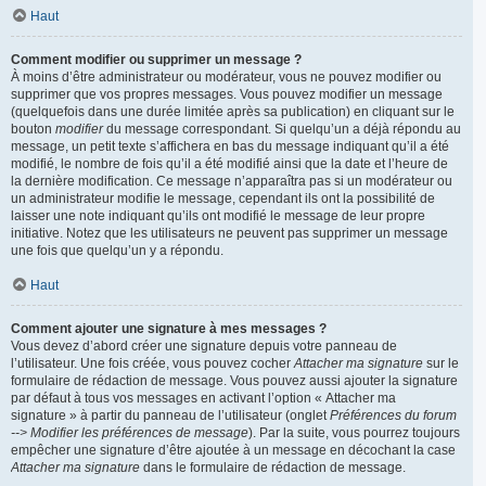
Haut
Comment modifier ou supprimer un message ?
À moins d’être administrateur ou modérateur, vous ne pouvez modifier ou
supprimer que vos propres messages. Vous pouvez modifier un message
(quelquefois dans une durée limitée après sa publication) en cliquant sur le
bouton
modifier
du message correspondant. Si quelqu’un a déjà répondu au
message, un petit texte s’affichera en bas du message indiquant qu’il a été
modifié, le nombre de fois qu’il a été modifié ainsi que la date et l’heure de
la dernière modification. Ce message n’apparaîtra pas si un modérateur ou
un administrateur modifie le message, cependant ils ont la possibilité de
laisser une note indiquant qu’ils ont modifié le message de leur propre
initiative. Notez que les utilisateurs ne peuvent pas supprimer un message
une fois que quelqu’un y a répondu.
Haut
Comment ajouter une signature à mes messages ?
Vous devez d’abord créer une signature depuis votre panneau de
l’utilisateur. Une fois créée, vous pouvez cocher
Attacher ma signature
sur le
formulaire de rédaction de message. Vous pouvez aussi ajouter la signature
par défaut à tous vos messages en activant l’option « Attacher ma
signature » à partir du panneau de l’utilisateur (onglet
Préférences du forum
--> Modifier les préférences de message
). Par la suite, vous pourrez toujours
empêcher une signature d’être ajoutée à un message en décochant la case
Attacher ma signature
dans le formulaire de rédaction de message.