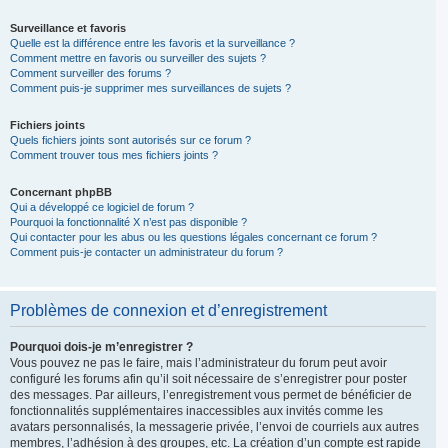
Surveillance et favoris
Quelle est la différence entre les favoris et la surveillance ?
Comment mettre en favoris ou surveiller des sujets ?
Comment surveiller des forums ?
Comment puis-je supprimer mes surveillances de sujets ?
Fichiers joints
Quels fichiers joints sont autorisés sur ce forum ?
Comment trouver tous mes fichiers joints ?
Concernant phpBB
Qui a développé ce logiciel de forum ?
Pourquoi la fonctionnalité X n’est pas disponible ?
Qui contacter pour les abus ou les questions légales concernant ce forum ?
Comment puis-je contacter un administrateur du forum ?
Problèmes de connexion et d’enregistrement
Pourquoi dois-je m’enregistrer ?
Vous pouvez ne pas le faire, mais l’administrateur du forum peut avoir
configuré les forums afin qu’il soit nécessaire de s’enregistrer pour poster
des messages. Par ailleurs, l’enregistrement vous permet de bénéficier de
fonctionnalités supplémentaires inaccessibles aux invités comme les
avatars personnalisés, la messagerie privée, l’envoi de courriels aux autres
membres, l’adhésion à des groupes, etc. La création d’un compte est rapide