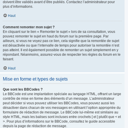
doivent être validés avant d’être publiés. Contactez l’administrateur pour
plus d’informations.
Haut
Comment remonter mon sujet ?
En cliquant sur le lien « Remonter le sujet » lors de sa consultation, vous
pouvez
remonter
le sujet en haut du forum sur la première page. Par
ailleurs, si vous ne voyez pas ce lien, cela signifie que la remontée de sujet
est désactivée ou que l’intervalle de temps pour autoriser la remontée n’est
pas atteint. Il est également possible de remonter un sujet simplement en y
répondant. Néanmoins, assurez-vous de respecter les règles du forum en le
faisant.
Haut
Mise en forme et types de sujets
Que sont les BBCodes ?
Le BBCode est une implantation spéciale au langage HTML, offrant un large
contrôle de mise en forme des éléments d’un message. L’administrateur
peut décider si vous pouvez utiliser les BBCodes, vous pouvez aussi les
désactiver dans chacun de vos messages en utilisant l’option appropriée du
formulaire de rédaction de message. Le BBCode lui-même est similaire au
style HTML, mais les balises sont incluses entre crochets [ et ] plutôt que < et
>. Pour plus d’informations sur le BBCode, consultez le guide accessible
depuis la page de rédaction de message.