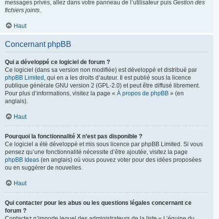
messages privés, allez dans votre panneau de l’utilisateur puis
Gestion des
fichiers joints
.
Haut
Concernant phpBB
Qui a développé ce logiciel de forum ?
Ce logiciel (dans sa version non modifiée) est développé et distribué par
phpBB Limited
, qui en a les droits d’auteur. Il est publié sous la licence
publique générale GNU version 2 (GPL-2.0) et peut être diffusé librement.
Pour plus d’informations, visitez la page «
À propos de phpBB
» (en
anglais).
Haut
Pourquoi la fonctionnalité X n’est pas disponible ?
Ce logiciel a été développé et mis sous licence par phpBB Limited. Si vous
pensez qu’une fonctionnalité nécessite d’être ajoutée, visitez la page
phpBB Ideas
(en anglais) où vous pouvez voter pour des idées proposées
ou en suggérer de nouvelles.
Haut
Qui contacter pour les abus ou les questions légales concernant ce
forum ?
Contactez n’importe lequel des administrateurs de la liste « L’équipe du