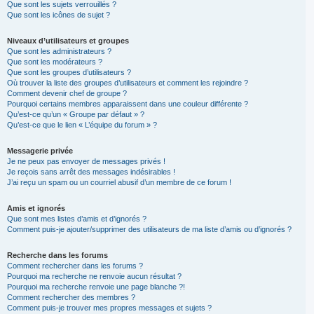
Que sont les sujets verrouillés ?
Que sont les icônes de sujet ?
Niveaux d’utilisateurs et groupes
Que sont les administrateurs ?
Que sont les modérateurs ?
Que sont les groupes d’utilisateurs ?
Où trouver la liste des groupes d’utilisateurs et comment les rejoindre ?
Comment devenir chef de groupe ?
Pourquoi certains membres apparaissent dans une couleur différente ?
Qu’est-ce qu’un « Groupe par défaut » ?
Qu’est-ce que le lien « L’équipe du forum » ?
Messagerie privée
Je ne peux pas envoyer de messages privés !
Je reçois sans arrêt des messages indésirables !
J’ai reçu un spam ou un courriel abusif d’un membre de ce forum !
Amis et ignorés
Que sont mes listes d’amis et d’ignorés ?
Comment puis-je ajouter/supprimer des utilisateurs de ma liste d’amis ou d’ignorés ?
Recherche dans les forums
Comment rechercher dans les forums ?
Pourquoi ma recherche ne renvoie aucun résultat ?
Pourquoi ma recherche renvoie une page blanche ?!
Comment rechercher des membres ?
Comment puis-je trouver mes propres messages et sujets ?