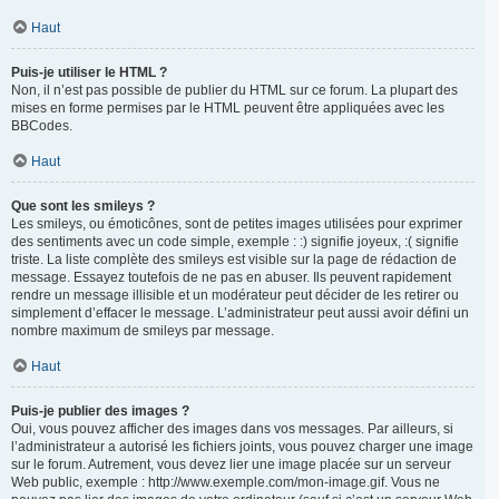
Haut
Puis-je utiliser le HTML ?
Non, il n’est pas possible de publier du HTML sur ce forum. La plupart des
mises en forme permises par le HTML peuvent être appliquées avec les
BBCodes.
Haut
Que sont les smileys ?
Les smileys, ou émoticônes, sont de petites images utilisées pour exprimer
des sentiments avec un code simple, exemple : :) signifie joyeux, :( signifie
triste. La liste complète des smileys est visible sur la page de rédaction de
message. Essayez toutefois de ne pas en abuser. Ils peuvent rapidement
rendre un message illisible et un modérateur peut décider de les retirer ou
simplement d’effacer le message. L’administrateur peut aussi avoir défini un
nombre maximum de smileys par message.
Haut
Puis-je publier des images ?
Oui, vous pouvez afficher des images dans vos messages. Par ailleurs, si
l’administrateur a autorisé les fichiers joints, vous pouvez charger une image
sur le forum. Autrement, vous devez lier une image placée sur un serveur
Web public, exemple : http://www.exemple.com/mon-image.gif. Vous ne