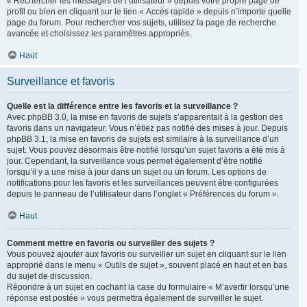
« Rechercher les messages de l’utilisateur » depuis votre propre page de
profil ou bien en cliquant sur le lien « Accès rapide » depuis n’importe quelle
page du forum. Pour rechercher vos sujets, utilisez la page de recherche
avancée et choisissez les paramètres appropriés.
Haut
Surveillance et favoris
Quelle est la différence entre les favoris et la surveillance ?
Avec phpBB 3.0, la mise en favoris de sujets s’apparentait à la gestion des
favoris dans un navigateur. Vous n’étiez pas notifié des mises à jour. Depuis
phpBB 3.1, la mise en favoris de sujets est similaire à la surveillance d’un
sujet. Vous pouvez désormais être notifié lorsqu’un sujet favoris a été mis à
jour. Cependant, la surveillance vous permet également d’être notifié
lorsqu’il y a une mise à jour dans un sujet ou un forum. Les options de
notifications pour les favoris et les surveillances peuvent être configurées
depuis le panneau de l’utilisateur dans l’onglet « Préférences du forum ».
Haut
Comment mettre en favoris ou surveiller des sujets ?
Vous pouvez ajouter aux favoris ou surveiller un sujet en cliquant sur le lien
approprié dans le menu « Outils de sujet », souvent placé en haut et en bas
du sujet de discussion.
Répondre à un sujet en cochant la case du formulaire « M’avertir lorsqu’une
réponse est postée » vous permettra également de surveiller le sujet.