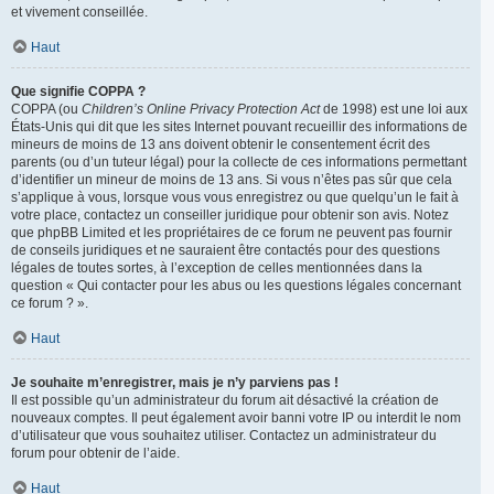
et vivement conseillée.
Haut
Que signifie COPPA ?
COPPA (ou
Children’s Online Privacy Protection Act
de 1998) est une loi aux
États-Unis qui dit que les sites Internet pouvant recueillir des informations de
mineurs de moins de 13 ans doivent obtenir le consentement écrit des
parents (ou d’un tuteur légal) pour la collecte de ces informations permettant
d’identifier un mineur de moins de 13 ans. Si vous n’êtes pas sûr que cela
s’applique à vous, lorsque vous vous enregistrez ou que quelqu’un le fait à
votre place, contactez un conseiller juridique pour obtenir son avis. Notez
que phpBB Limited et les propriétaires de ce forum ne peuvent pas fournir
de conseils juridiques et ne sauraient être contactés pour des questions
légales de toutes sortes, à l’exception de celles mentionnées dans la
question « Qui contacter pour les abus ou les questions légales concernant
ce forum ? ».
Haut
Je souhaite m’enregistrer, mais je n’y parviens pas !
Il est possible qu’un administrateur du forum ait désactivé la création de
nouveaux comptes. Il peut également avoir banni votre IP ou interdit le nom
d’utilisateur que vous souhaitez utiliser. Contactez un administrateur du
forum pour obtenir de l’aide.
Haut