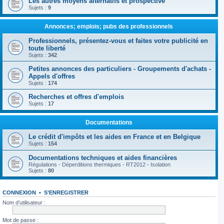
Les autres moyens alternatifs et prospective
Sujets :
9
Annonces; emplois; pubs des professionnels
Professionnels, présentez-vous et faites votre publicité en
toute liberté
Sujets :
342
Petites annonces des particuliers - Groupements d'achats -
Appels d'offres
Sujets :
174
Recherches et offres d'emplois
Sujets :
17
Documentations
Le crédit d'impôts et les aides en France et en Belgique
Sujets :
154
Documentations techniques et aides financières
Régulations - Déperditions thermiques - RT2012 - Isolation
Sujets :
80
CONNEXION
•
S’ENREGISTRER
Nom d’utilisateur :
Mot de passe :