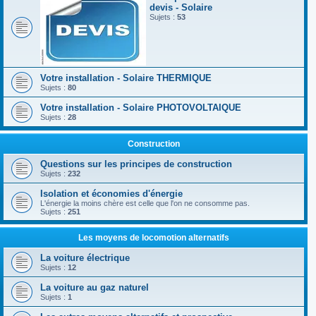
devis - Solaire
Sujets :
53
Votre installation - Solaire THERMIQUE
Sujets :
80
Votre installation - Solaire PHOTOVOLTAIQUE
Sujets :
28
Construction
Questions sur les principes de construction
Sujets :
232
Isolation et économies d'énergie
L'énergie la moins chère est celle que l'on ne consomme pas.
Sujets :
251
Les moyens de locomotion alternatifs
La voiture électrique
Sujets :
12
La voiture au gaz naturel
Sujets :
1