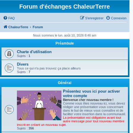
Forum d'échanges ChaleurTerre
FAQ
S’enregistrer
Connexion
ChaleurTerre
Forum
Nous sommes le lun. août 10, 2026 8:46 am
Préambule
Charte d'utilisation
Sujets :
1
Divers
Tous ce qui n'a pas trouvez ça place ailleurs
Sujets :
7
Général
Présentez vous ici pour activer
votre compte
Bienvenue cher nouveau membre !
Comme vous êtes nouveau ici, vous devez
rédiger une présentation vous concernant
dans le but de mieux vous connaître et de
faciliter votre insertion dans la communauté.
La présentation est obligatoire avant tout
autre message pour tout nouveau membre
inscrit en créant un nouveau sujet.
Sujets :
356