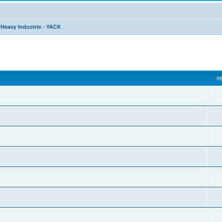
Heavy Industrie - YACK
R