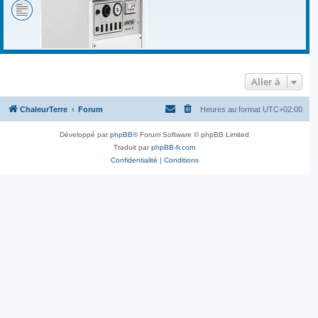
Aller à
ChaleurTerre
Forum
Heures au format
UTC+02:00
Développé par
phpBB
® Forum Software © phpBB Limited
Traduit par
phpBB-fr.com
Confidentialité
|
Conditions