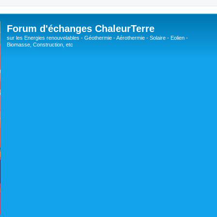
Forum d'échanges ChaleurTerre
sur les Energies renouvelables - Géothermie - Aérothermie - Solaire - Eolien -
Biomasse, Construction, etc