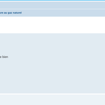
ure au gaz naturel
e bien