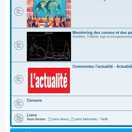
Monitoring des consos et des p
OneWire, TéléInfo, logs et enregistremen
Commentez l'actualité - Actualit
Censure
Liens
Sous-forums :
Liens divers
,
Liens fabricants - Tarifs