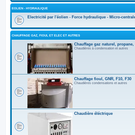
EOLIEN - HYDRAULIQUE
Electricité par l'éolien - Force hydraulique - Micro-central
CHAUFFAGE GAZ, FIOUL ET ELEC ET AUTRES
Chauffage gaz naturel, propane,
Chaudières à condensation et autres
Chauffage fioul, GNR, F10, F30
Chaudières condensations et autres
Chaudière éléctrique