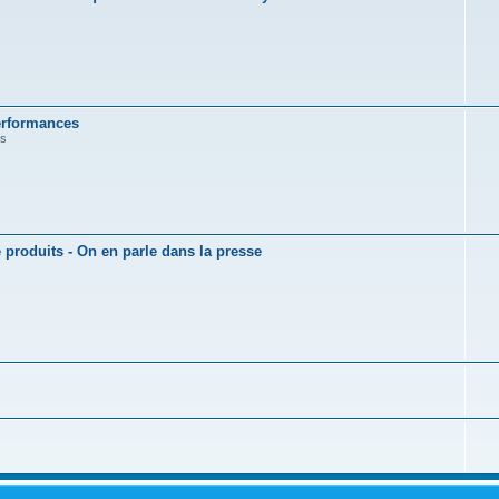
erformances
ts
é produits - On en parle dans la presse