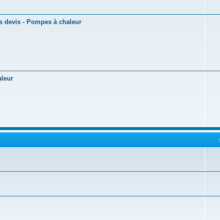
es devis - Pompes à chaleur
aleur