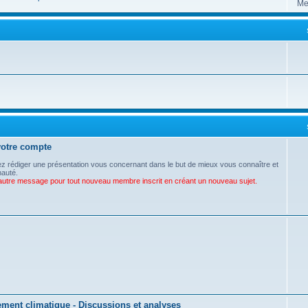
Mes
votre compte
 rédiger une présentation vous concernant dans le but de mieux vous connaître et
nauté.
t autre message pour tout nouveau membre inscrit en créant un nouveau sujet.
ement climatique - Discussions et analyses