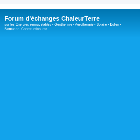
Forum d'échanges ChaleurTerre
sur les Energies renouvelables - Géothermie - Aérothermie - Solaire - Eolien -
Biomasse, Construction, etc