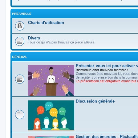
PRÉAMBULE
Charte d'utilisation
Divers
Tous ce qui n'a pas trouvez ça place ailleurs
GÉNÉRAL
Présentez vous ici pour activer 
Bienvenue cher nouveau membre !
Comme vous êtes nouveau ici, vous devez
de faciliter votre insertion dans la commu
La présentation est obligatoire avant tou
Discussion générale
Gestion des énergies - Réchauff